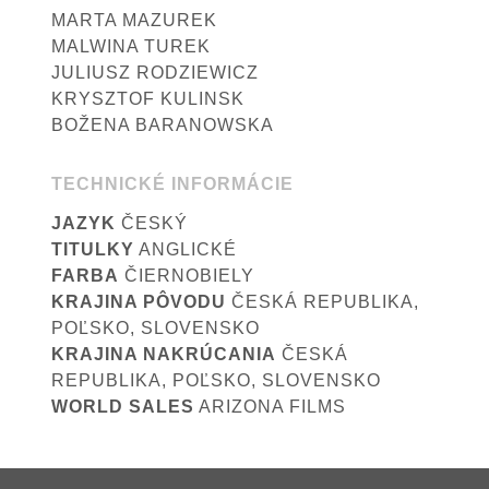
MARTA MAZUREK
MALWINA TUREK
JULIUSZ RODZIEWICZ
KRYSZTOF KULINSK
BOŽENA BARANOWSKA
TECHNICKÉ INFORMÁCIE
JAZYK
ČESKÝ
TITULKY
ANGLICKÉ
FARBA
ČIERNOBIELY
KRAJINA PÔVODU
ČESKÁ REPUBLIKA,
POĽSKO, SLOVENSKO
KRAJINA NAKRÚCANIA
ČESKÁ
REPUBLIKA, POĽSKO, SLOVENSKO
WORLD SALES
ARIZONA FILMS